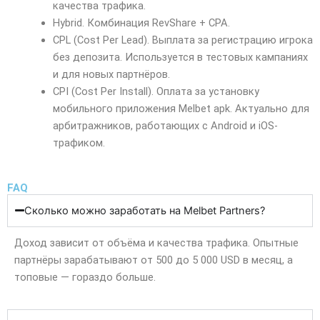
качества трафика.
Hybrid. Комбинация RevShare + CPA.
CPL (Cost Per Lead). Выплата за регистрацию игрока
без депозита. Используется в тестовых кампаниях
и для новых партнёров.
CPI (Cost Per Install). Оплата за установку
мобильного приложения Melbet apk. Актуально для
арбитражников, работающих с Android и iOS-
трафиком.
FAQ
Сколько можно заработать на Melbet Partners?
Доход зависит от объёма и качества трафика. Опытные
партнёры зарабатывают от 500 до 5 000 USD в месяц, а
топовые — гораздо больше.