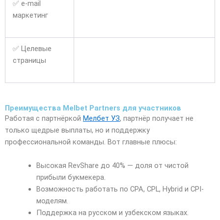
✅ e-mail
маркетинг
✅ Целевые
страницы
Преимущества Melbet Partners для участников
Работая с партнёркой
Мелбет УЗ
, партнёр получает не
только щедрые выплаты, но и поддержку
профессиональной команды. Вот главные плюсы:
Высокая RevShare до 40% — доля от чистой
прибыли букмекера.
Возможность работать по CPA, CPL, Hybrid и CPI-
моделям.
Поддержка на русском и узбекском языках.